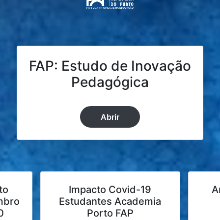
FAP: Estudo de Inovação
Pedagógica
Abrir
to
Impacto Covid-19
A
mbro
Estudantes Academia
0
Porto FAP